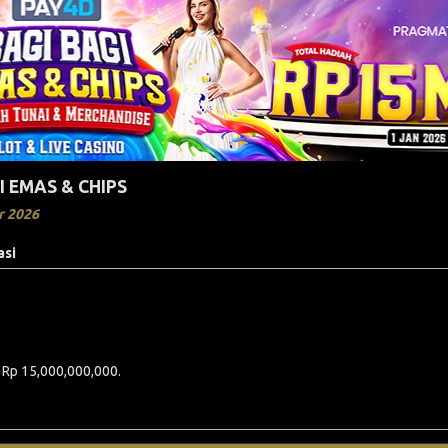
I EMAS & CHIPS
r 2026
asi
i Rp 15,000,000,000.