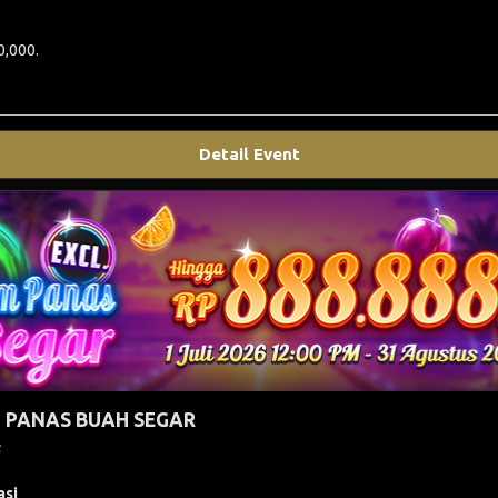
0,000.
Detail Event
M PANAS BUAH SEGAR
asi