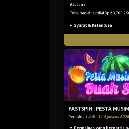
Aturan :
Total hadiah senilai Rp 68,780,25
Syarat & Ketentuan
FASTSPIN : PESTA MUSI
Periode :
1 Juli - 31 Agustus 2026
Permainan yang berpartisip