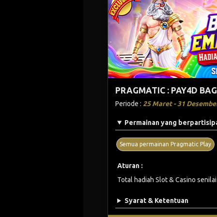
PRAGMATIC : PAY4D BAG
Periode :
25 Maret - 31 Desembe
Permainan yang berpartisip
Semua permainan Pragmatic Play
Aturan :
Total hadiah Slot & Casino senila
Syarat & Ketentuan