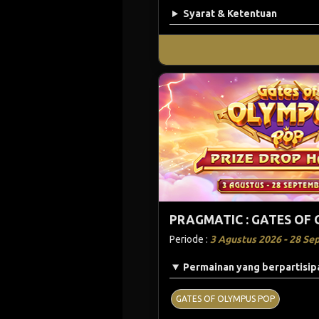
Syarat & Ketentuan
PRAGMATIC : GATES OF
Periode :
3 Agustus 2026 - 28 S
Permainan yang berpartisip
GATES OF OLYMPUS POP