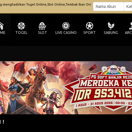
 Togel Online,Slot Online,Tembak Ikan Online dan Live Casino online Terbaik dan T
ME
TOGEL
SLOT
LIVE CASINO
SPORT
SABUNG
ARC
 !