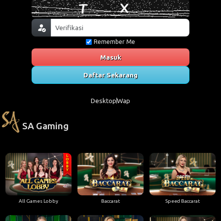
Remember Me
Masuk
Daftar Sekarang
Desktop
Wap
SA Gaming
All Games Lobby
Baccarat
Speed Baccarat