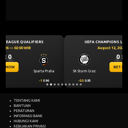
UEFA CHAMPIONS LEAGUE QUALIFIERS
August 12, 2026 — 01:30 WIB
0 : 0
Previous
Next
BET NOW
SK Sturm Graz
Fenerbahce
-0.5
0.95
0.5
0.87
TENTANG KAMI
BANTUAN
PERATURAN
INFORMASI BANK
HUBUNGI KAMI
KEBIJAKAN PRIVASI