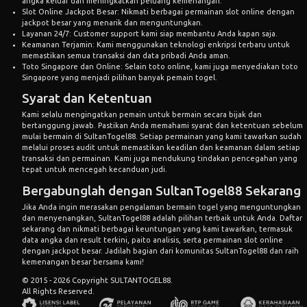
angka keluar dan meningkatkan peluang kemenangan.
Slot Online Jackpot Besar: Nikmati berbagai permainan slot online dengan
jackpot besar yang menarik dan menguntungkan.
Layanan 24/7: Customer support kami siap membantu Anda kapan saja.
Keamanan Terjamin: Kami menggunakan teknologi enkripsi terbaru untuk
memastikan semua transaksi dan data pribadi Anda aman.
Toto Singapore dan Online: Selain toto online, kami juga menyediakan toto
Singapore yang menjadi pilihan banyak pemain togel.
Syarat dan Ketentuan
Kami selalu mengingatkan pemain untuk bermain secara bijak dan
bertanggung jawab. Pastikan Anda memahami syarat dan ketentuan sebelum
mulai bermain di SultanTogel88. Setiap permainan yang kami tawarkan sudah
melalui proses audit untuk memastikan keadilan dan keamanan dalam setiap
transaksi dan permainan. Kami juga mendukung tindakan pencegahan yang
tepat untuk mencegah kecanduan judi.
Bergabunglah dengan SultanTogel88 Sekarang
Jika Anda ingin merasakan pengalaman bermain togel yang menguntungkan
dan menyenangkan, SultanTogel88 adalah pilihan terbaik untuk Anda. Daftar
sekarang dan nikmati berbagai keuntungan yang kami tawarkan, termasuk
data angka dan result terkini, paito analisis, serta permainan slot online
dengan jackpot besar. Jadilah bagian dari komunitas SultanTogel88 dan raih
kemenangan besar bersama kami!
© 2015 - 2026 Copyright SULTANTOGEL88.
All Rights Reserved.