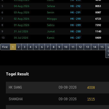
5
04 Aug 2026
Selasa
HK - 292
8053
6
03 Aug 2026
Senin
HK - 291
0087
7
02 Aug 2026
Minggu
HK - 290
6723
8
01 Aug 2026
Sabtu
HK - 289
7292
9
31 Jul 2026
Jumat
HK - 288
1140
10
30 Jul 2026
Kamis
HK - 287
0409
First
1
2
3
4
5
6
7
8
9
10
11
12
13
14
15
(
)
Togel Result
HK SIANG
09-08-2026
4008
SHANGHAI
09-08-2026
1515