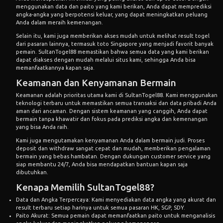
menggunakan data dan paito yang kami berikan, Anda dapat memprediksi
angka-angka yang berpotensi keluar, yang dapat meningkatkan peluang
Anda dalam meraih kemenangan.
Selain itu, kami juga memberikan akses mudah untuk melihat result togel
dari pasaran lainnya, termasuk toto Singapore yang menjadi favorit banyak
pemain. SultanTogel88 memastikan bahwa semua data yang kami berikan
dapat diakses dengan mudah melalui situs kami, sehingga Anda bisa
memanfaatkannya kapan saja.
Keamanan dan Kenyamanan Bermain
Keamanan adalah prioritas utama kami di SultanTogel88. Kami menggunakan
teknologi terbaru untuk memastikan semua transaksi dan data pribadi Anda
aman dari ancaman. Dengan sistem keamanan yang canggih, Anda dapat
bermain tanpa khawatir dan fokus pada prediksi angka dan kemenangan
yang bisa Anda raih.
Kami juga mengutamakan kenyamanan Anda dalam bermain judi. Proses
deposit dan withdraw sangat cepat dan mudah, memberikan pengalaman
bermain yang bebas hambatan. Dengan dukungan customer service yang
siap membantu 24/7, Anda bisa mendapatkan bantuan kapan saja
dibutuhkan.
Kenapa Memilih SultanTogel88?
Data dan Angka Terpercaya: Kami menyediakan data angka yang akurat dan
result terbaru setiap harinya untuk semua pasaran HK, SGP, SDY.
Paito Akurat: Semua pemain dapat memanfaatkan paito untuk menganalisis