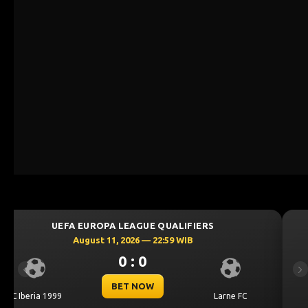
SPAIN LA LIGA
August 16, 2026 — 02:30 WIB
0 : 0
Previous
Ne
BET NOW
C
Sevilla
Rayo Valleca