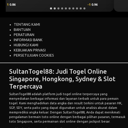
-0.5
0.95
0.5
0.87
TENTANG KAMI
BANTUAN
PERATURAN
INFORMASI BANK
HUBUNGI KAMI
KEBIJAKAN PRIVASI
PERSETUJUAN COOKIES
SultanTogel88: Judi Togel Online
Singapore, Hongkong, Sydney & Slot
Terpercaya
SultanTogel88 adalah platform judi togel online terpercaya yang
menyediakan berbagai informasi dan layanan terbaik untuk para pemain
togel. Kami menghadirkan data angka dan result terkini untuk pasaran HK,
SGP, SDY, serta paito yang dapat digunakan untuk analisis akurat dalam
memprediksi angka keluar. Dengan SultanTogel88, Anda dapat menikmati
pengalaman bermain toto online dengan berbagai pilihan pasaran, termasuk
toto Singapore, serta permainan slot online dengan jackpot besar.