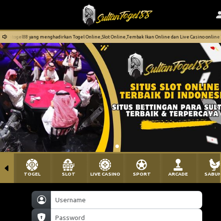
ntogel88 yang menghadirkan Togel Online,Slot Online,Tembak Ikan Online dan Live Casino online Terba
TOGEL
SLOT
LIVE CASINO
SPORT
ARCADE
SABU