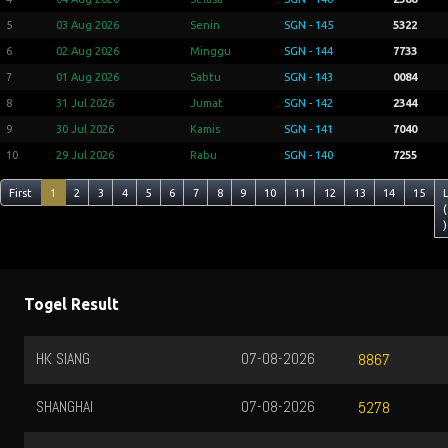
5
03 Aug 2026
Senin
SGN - 145
5322
6
02 Aug 2026
Minggu
SGN - 144
7733
7
01 Aug 2026
Sabtu
SGN - 143
0084
8
31 Jul 2026
Jumat
SGN - 142
2344
9
30 Jul 2026
Kamis
SGN - 141
7040
10
29 Jul 2026
Rabu
SGN - 140
7255
First
1
2
3
4
5
6
7
8
9
10
11
12
13
14
15
(
)
Togel Result
HK SIANG
07-08-2026
8867
SHANGHAI
07-08-2026
5278