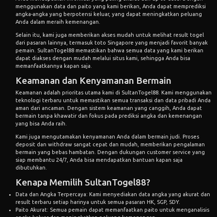
menggunakan data dan paito yang kami berikan, Anda dapat memprediksi
angka-angka yang berpotensi keluar, yang dapat meningkatkan peluang
Anda dalam meraih kemenangan.
Selain itu, kami juga memberikan akses mudah untuk melihat result togel
dari pasaran lainnya, termasuk toto Singapore yang menjadi favorit banyak
pemain. SultanTogel88 memastikan bahwa semua data yang kami berikan
dapat diakses dengan mudah melalui situs kami, sehingga Anda bisa
memanfaatkannya kapan saja.
Keamanan dan Kenyamanan Bermain
Keamanan adalah prioritas utama kami di SultanTogel88. Kami menggunakan
teknologi terbaru untuk memastikan semua transaksi dan data pribadi Anda
aman dari ancaman. Dengan sistem keamanan yang canggih, Anda dapat
bermain tanpa khawatir dan fokus pada prediksi angka dan kemenangan
yang bisa Anda raih.
Kami juga mengutamakan kenyamanan Anda dalam bermain judi. Proses
deposit dan withdraw sangat cepat dan mudah, memberikan pengalaman
bermain yang bebas hambatan. Dengan dukungan customer service yang
siap membantu 24/7, Anda bisa mendapatkan bantuan kapan saja
dibutuhkan.
Kenapa Memilih SultanTogel88?
Data dan Angka Terpercaya: Kami menyediakan data angka yang akurat dan
result terbaru setiap harinya untuk semua pasaran HK, SGP, SDY.
Paito Akurat: Semua pemain dapat memanfaatkan paito untuk menganalisis