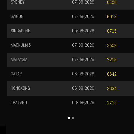
SYDNEY
07-08-2026
0158
SAIGON
07-08-2026
6913
SINGAPORE
05-08-2026
0715
MAGNUM45
07-08-2026
3559
MALAYSIA
07-08-2026
7218
QATAR
06-08-2026
6642
HONGKONG
06-08-2026
3634
THAILAND
06-08-2026
2713